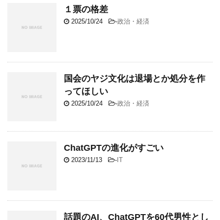
１票の格差
2025/10/24
-
政治・経済
国会のヤジ文化は退場とか処分を作
ってほしい
2025/10/24
-
政治・経済
ChatGPTの進化がすごい
2023/11/13
-
IT
話題のAI、ChatGPTを60代男性とし