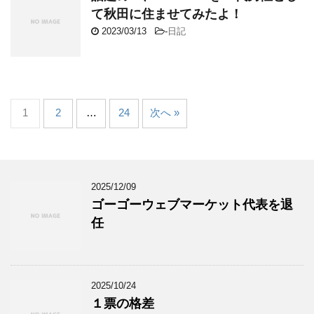
て秋田に住ませてみたよ！
2023/03/13
-
日記
1
2
…
24
次へ »
2025/12/09
ゴーゴーウェブマーケット代表を退
任
2025/10/24
１票の格差