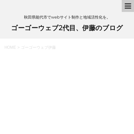
秋田県能代市でwebサイト制作と地域活性化を。
ゴーゴーウェブ2代目、伊藤のブログ
HOME
>
ゴーゴーウェブ伊藤