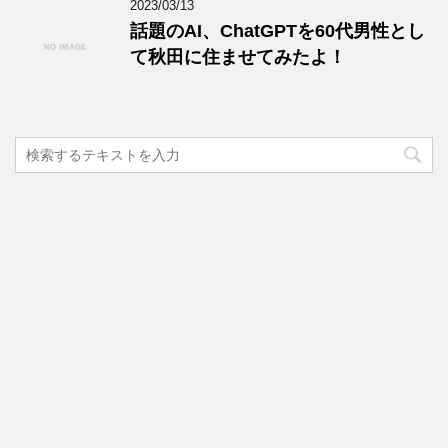
2023/03/13
話題のAI、ChatGPTを60代男性とし
て秋田に住ませてみたよ！