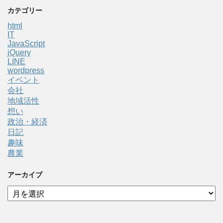
カテゴリー
html
IT
JavaScript
jQuery
LINE
wordpress
イベント
会社
地域活性
想い
政治・経済
日記
趣味
農業
アーカイブ
ア
ー
カ
イ