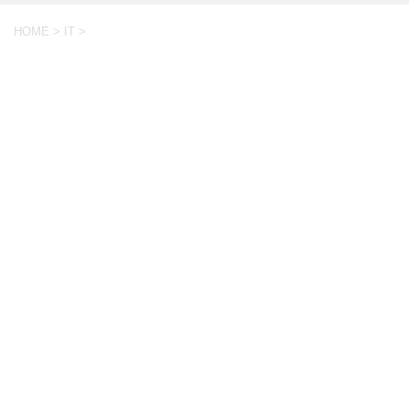
HOME
>
IT
>