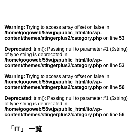
Warning
: Trying to access array offset on false in
/home/gogoweb/55w.jp/public_html/ito/wp-
content/themes/stingerplus2/category.php
on line
53
Deprecated
: trim(): Passing null to parameter #1 ($string)
of type string is deprecated in
/home/gogoweb/55w.jp/public_html/ito/wp-
content/themes/stingerplus2/category.php
on line
53
Warning
: Trying to access array offset on false in
/home/gogoweb/55w.jp/public_html/ito/wp-
content/themes/stingerplus2/category.php
on line
56
Deprecated
: trim(): Passing null to parameter #1 ($string)
of type string is deprecated in
/home/gogoweb/55w.jp/public_html/ito/wp-
content/themes/stingerplus2/category.php
on line
56
「IT」 一覧