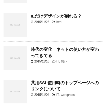
IEだけデザインが崩れる？
2015/11/26
-
html
時代の変化 ネットの使い方が変わ
ってきてる
2015/11/16
-
IT
,
想い
共用SSL使用時のトップページへの
リンクについて
2015/11/04
-
IT
,
wordpress