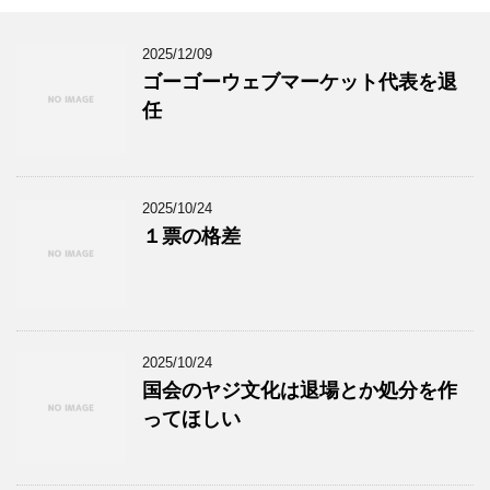
2025/12/09
ゴーゴーウェブマーケット代表を退
任
2025/10/24
１票の格差
2025/10/24
国会のヤジ文化は退場とか処分を作
ってほしい