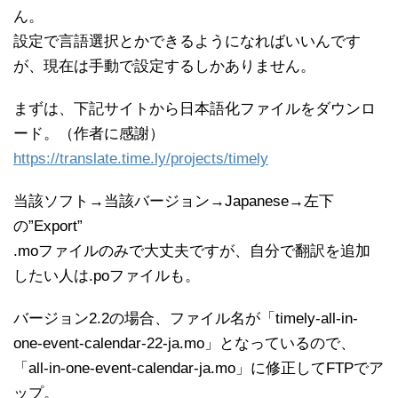
ん。
設定で言語選択とかできるようになればいいんです
が、現在は手動で設定するしかありません。
まずは、下記サイトから日本語化ファイルをダウンロ
ード。（作者に感謝）
https://translate.time.ly/projects/timely
当該ソフト→当該バージョン→Japanese→左下
の”Export”
.moファイルのみで大丈夫ですが、自分で翻訳を追加
したい人は.poファイルも。
バージョン2.2の場合、ファイル名が「timely-all-in-
one-event-calendar-22-ja.mo」となっているので、
「all-in-one-event-calendar-ja.mo」に修正してFTPでア
ップ。