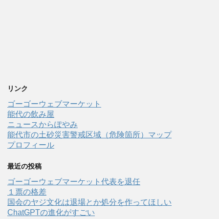
リンク
ゴーゴーウェブマーケット
能代の飲み屋
ニュースからぽやみ
能代市の土砂災害警戒区域（危険箇所）マップ
プロフィール
最近の投稿
ゴーゴーウェブマーケット代表を退任
１票の格差
国会のヤジ文化は退場とか処分を作ってほしい
ChatGPTの進化がすごい